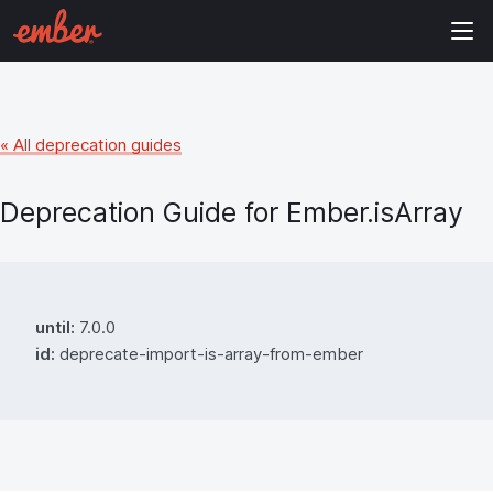
« All deprecation guides
Deprecation Guide for
Ember.isArray
until:
7.0.0
id:
deprecate-import-is-array-from-ember