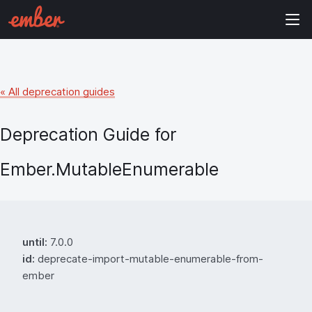
« All deprecation guides
Deprecation Guide for
Ember.MutableEnumerable
until:
7.0.0
id:
deprecate-import-mutable-enumerable-from-
ember